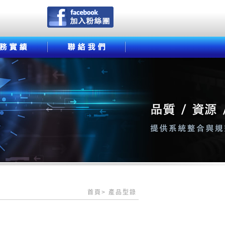
首頁
> 產品型錄