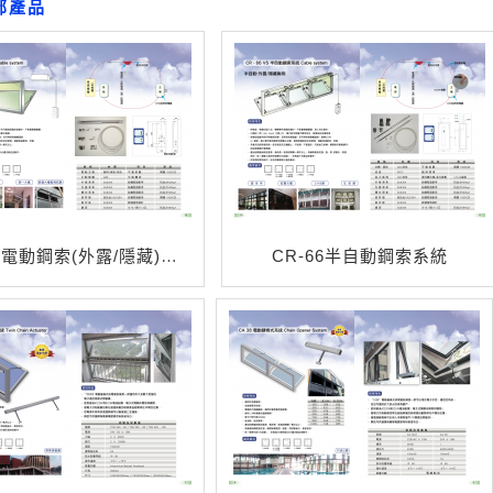
部產品
SEL-80電動鋼索(外露/隱藏)系列
CR-66半自動鋼索系統